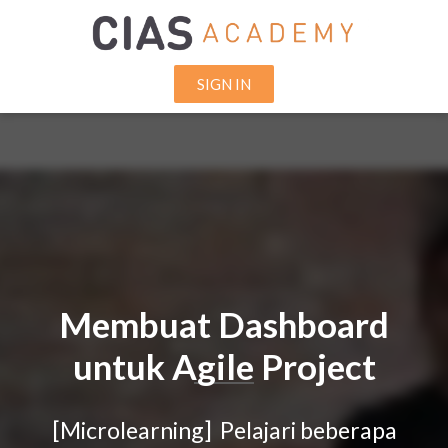
SIGN IN
Membuat Dashboard
untuk Agile Project
[Microlearning] Pelajari beberapa