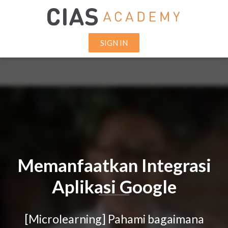
SIGN IN
Memanfaatkan Integrasi
Aplikasi Google
[Microlearning] Pahami bagaimana