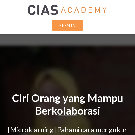
SIGN IN
Ciri Orang yang Mampu
Berkolaborasi
[Microlearning] Pahami cara mengukur