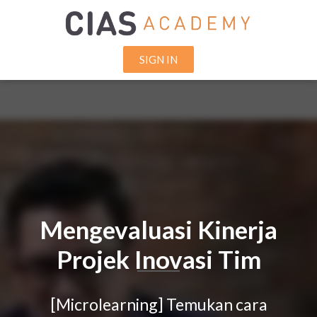
SIGN IN
Mengevaluasi Kinerja
Projek Inovasi Tim
[Microlearning] Temukan cara